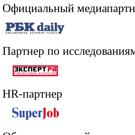
Официальный медиапартн
Партнер по исследования
HR-партнер