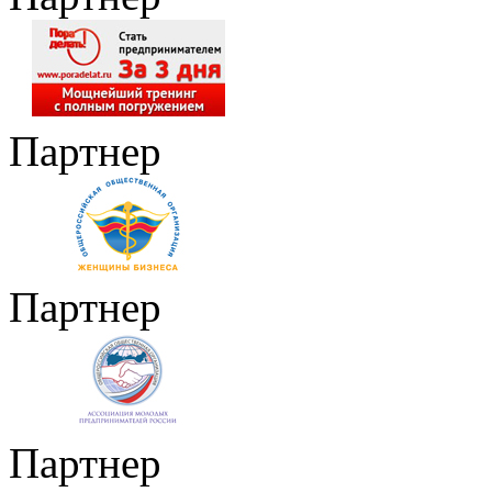
Партнер
Партнер
Партнер