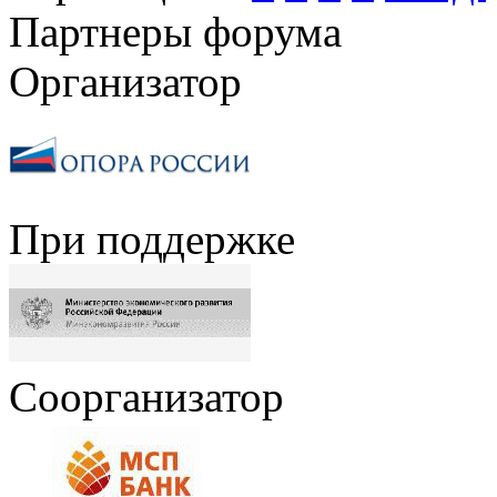
Партнеры форума
Организатор
При поддержке
Соорганизатор