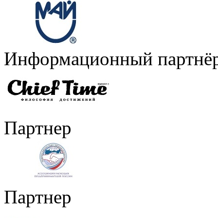
Информационный партнё
Партнер
Партнер