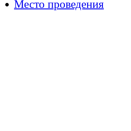
Место проведения