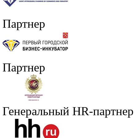
Партнер
Партнер
Генеральный HR-партнер