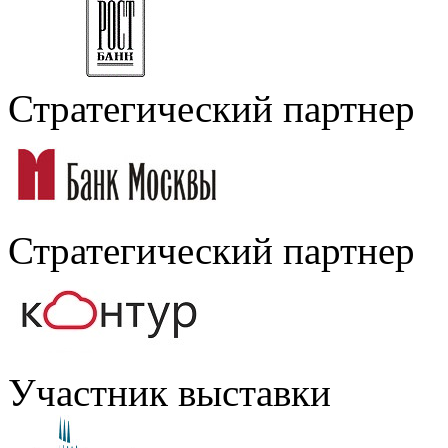
Стратегический партнер
Стратегический партнер
Участник выставки