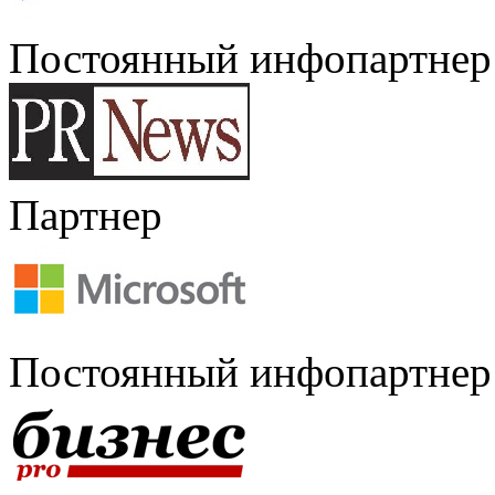
Постоянный инфопартнер
Партнер
Постоянный инфопартнер