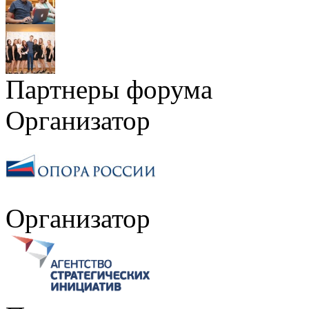
Партнеры форума
Организатор
Организатор