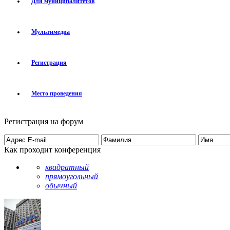
Для муниципалитетов
Мультимедиа
Регистрация
Место проведения
Регистрация на форум
Как проходит конференция
квадратный
прямоугольный
обычный