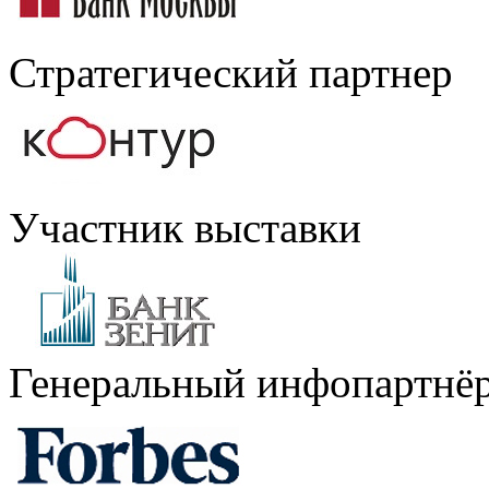
Стратегический партнер
Участник выставки
Генеральный инфопартнё