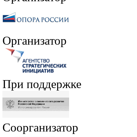
Организатор
При поддержке
Соорганизатор