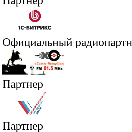
Партнер
Официальный радиопартн
Партнер
Партнер