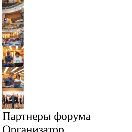
Партнеры форума
Организатор