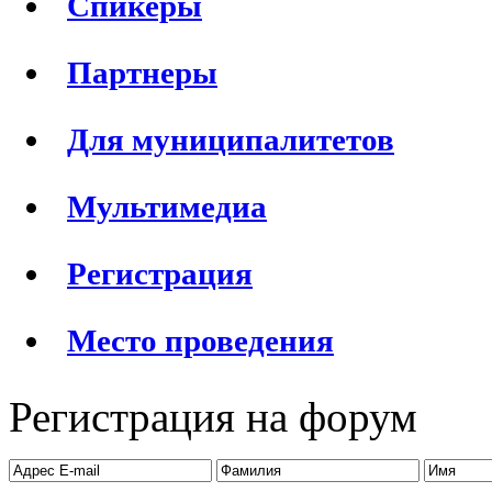
Спикеры
Партнеры
Для муниципалитетов
Мультимедиа
Регистрация
Место проведения
Регистрация на форум