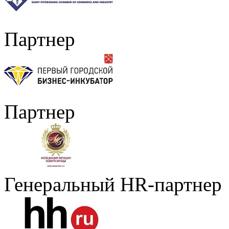
Партнер
Партнер
Генеральный HR-партнер