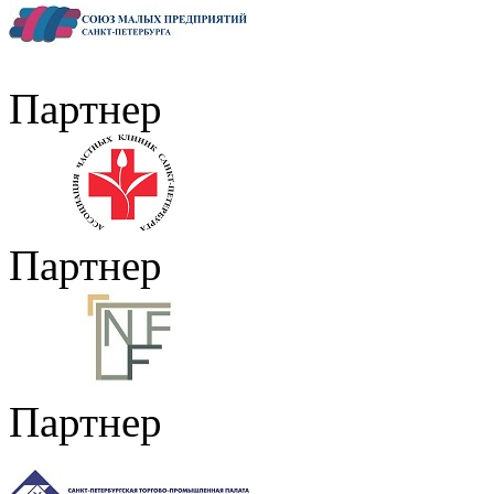
Партнер
Партнер
Партнер