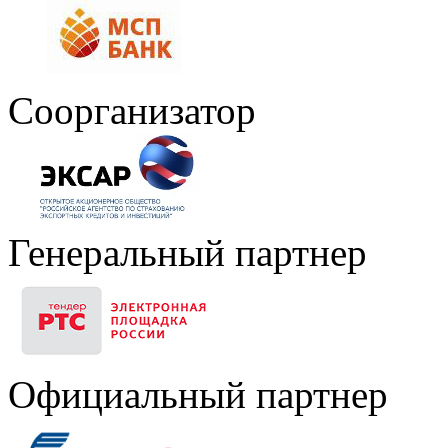
Соорганизатор
Генеральный партнер
Официальный партнер