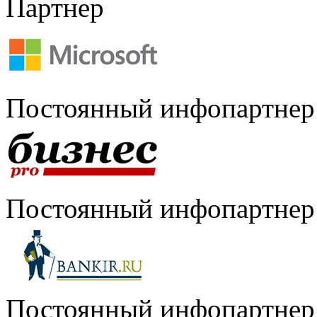
Партнер
Постоянный инфопартнер
Постоянный инфопартнер
Постоянный инфопартнер