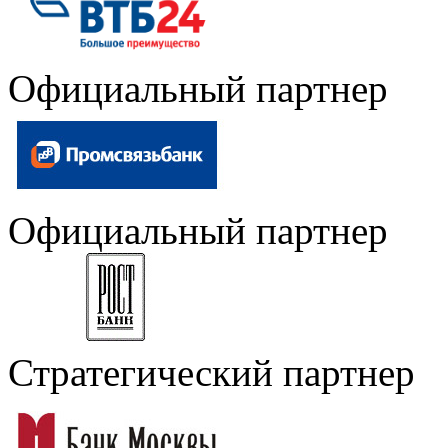
Официальный партнер
Официальный партнер
Стратегический партнер