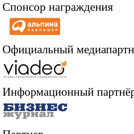
Спонсор награждения
Официальный медиапартн
Информационный партнё