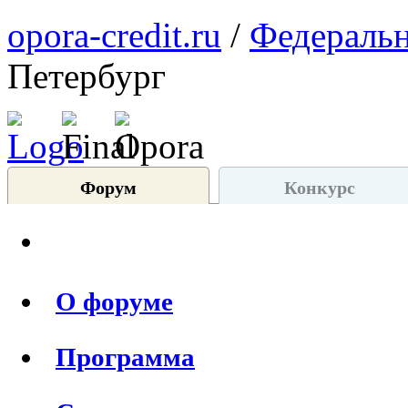
opora-credit.ru
/
Федеральн
Петербург
Форум
Конкурс
О форуме
Программа