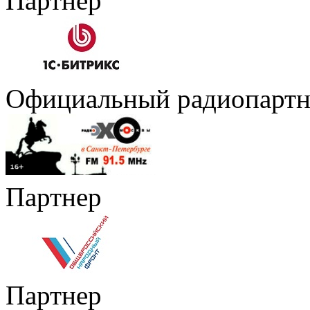
Партнер
Официальный радиопартн
Партнер
Партнер