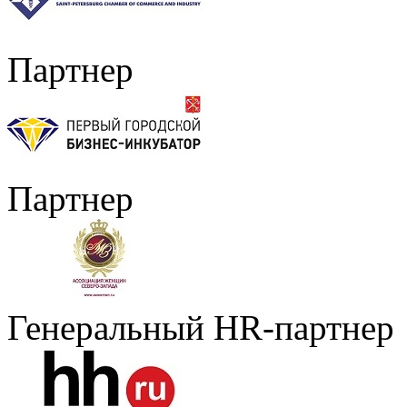
Партнер
Партнер
Генеральный HR-партнер