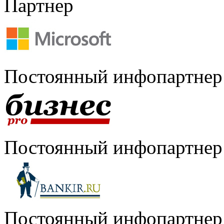
Партнер
Постоянный инфопартнер
Постоянный инфопартнер
Постоянный инфопартнер