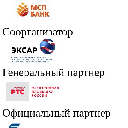
Соорганизатор
Генеральный партнер
Официальный партнер