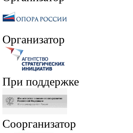
Организатор
При поддержке
Соорганизатор