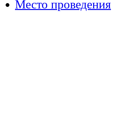
Место проведения