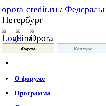
opora-credit.ru
/
Федеральн
Петербург
Форум
Конкурс
О форуме
Программа