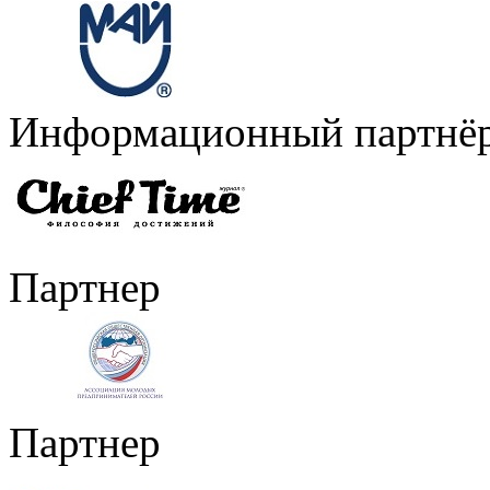
Информационный партнё
Партнер
Партнер