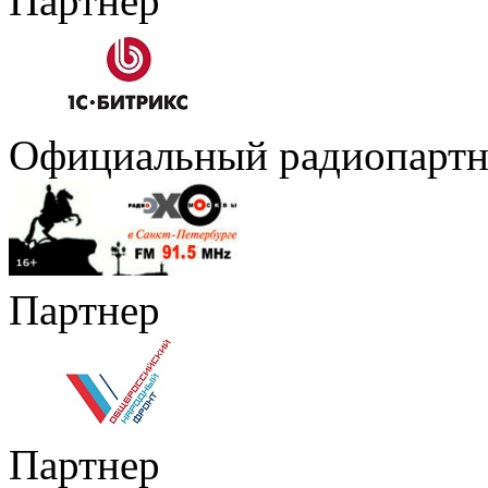
Партнер
Официальный радиопартн
Партнер
Партнер