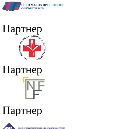
Партнер
Партнер
Партнер