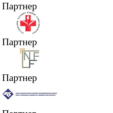
Партнер
Партнер
Партнер