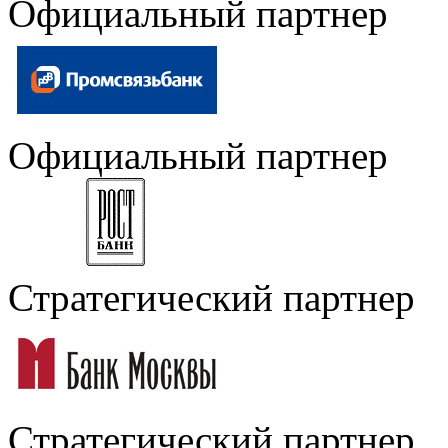
Официальный партнер
Официальный партнер
Стратегический партнер
Стратегический партнер