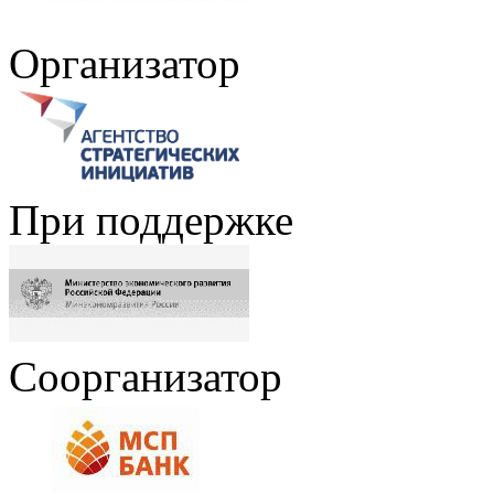
Организатор
При поддержке
Соорганизатор