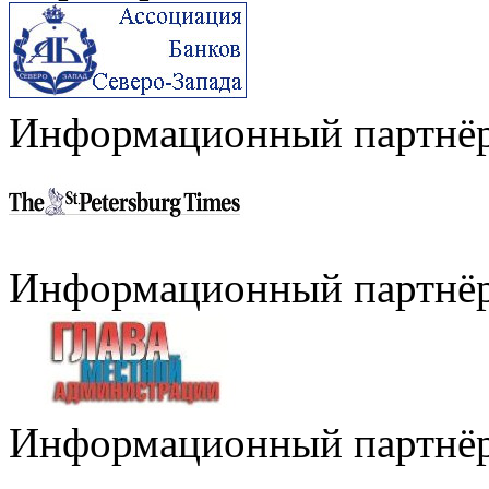
Информационный партнё
Информационный партнё
Информационный партнё