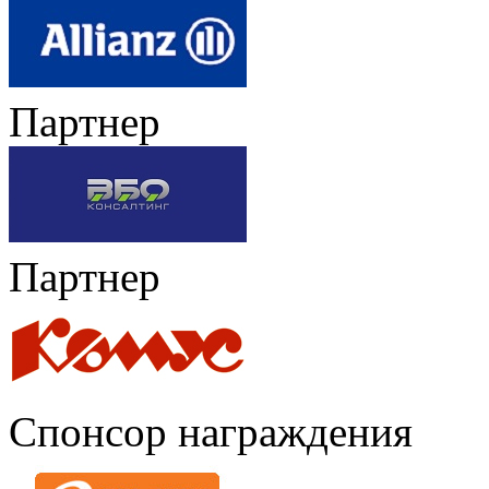
Партнер
Партнер
Спонсор награждения