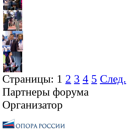
Страницы:
1
2
3
4
5
След.
Партнеры форума
Организатор