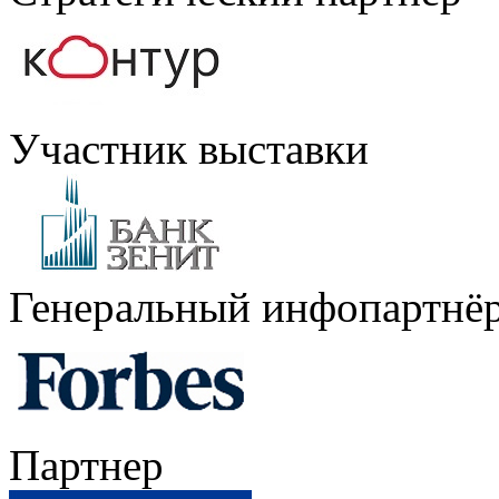
Участник выставки
Генеральный инфопартнё
Партнер