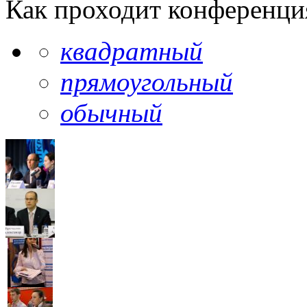
Как проходит конференци
квадратный
прямоугольный
обычный