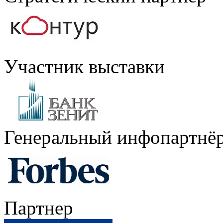
Участник выставки
Генеральный инфопартнё
Партнер