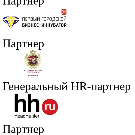
Партнер
Партнер
Генеральный HR-партнер
Партнер