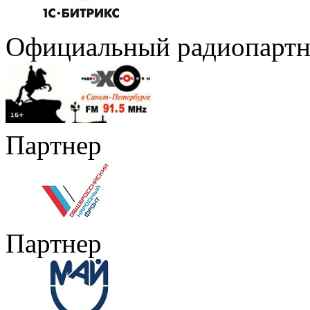
Официальный радиопартн
Партнер
Партнер