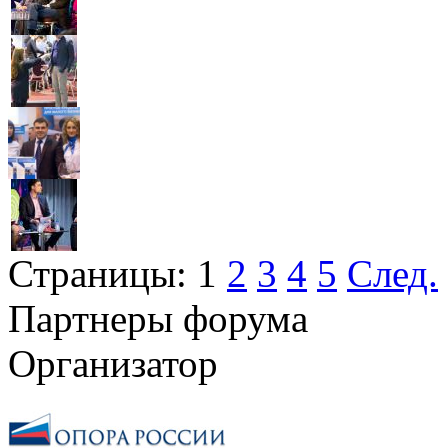
Страницы:
1
2
3
4
5
След.
Партнеры форума
Организатор