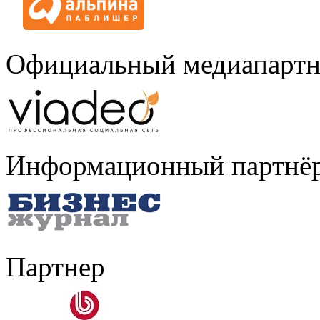
Официальный медиапартн
Информационный партнё
Партнер