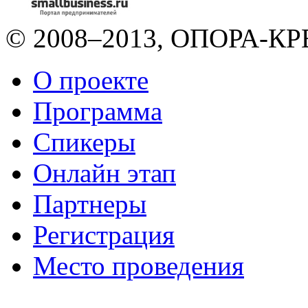
© 2008–2013, ОПОРА-КРЕ
О проекте
Программа
Спикеры
Онлайн этап
Партнеры
Регистрация
Место проведения