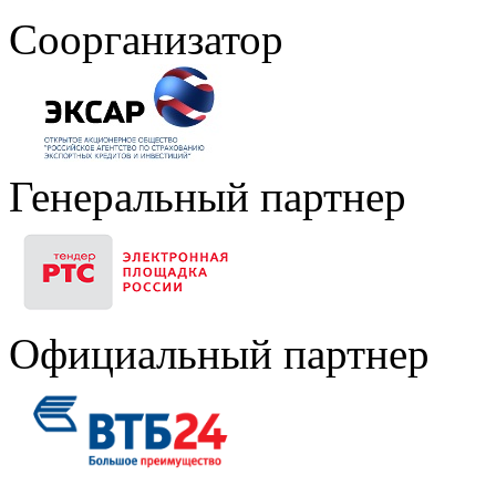
Соорганизатор
Генеральный партнер
Официальный партнер