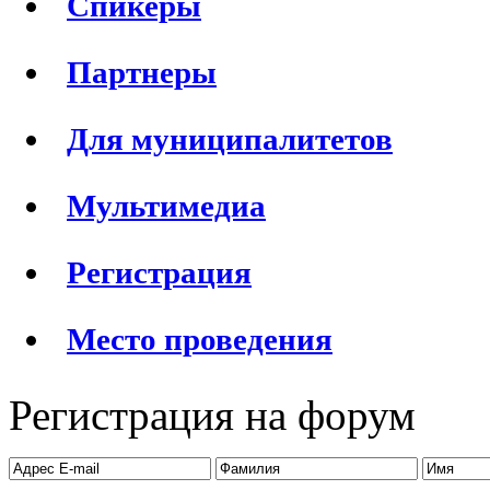
Спикеры
Партнеры
Для муниципалитетов
Мультимедиа
Регистрация
Место проведения
Регистрация на форум