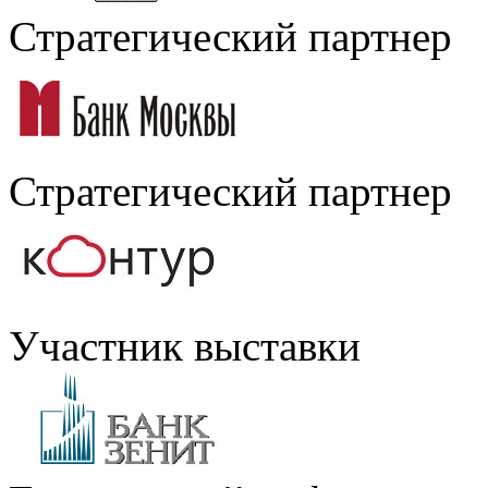
Стратегический партнер
Стратегический партнер
Участник выставки