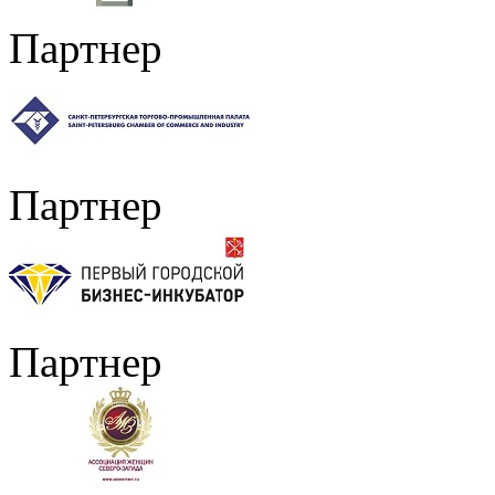
Партнер
Партнер
Партнер