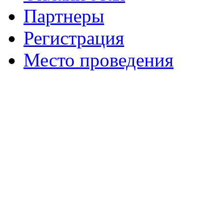
Партнеры
Регистрация
Место проведения