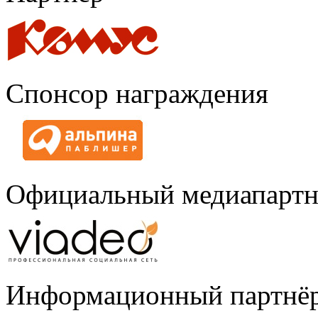
Спонсор награждения
Официальный медиапартн
Информационный партнё