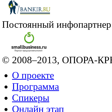
Постоянный инфопартнер
© 2008–2013, ОПОРА-КРЕ
О проекте
Программа
Спикеры
Онлайн этап