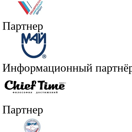
Партнер
Информационный партнё
Партнер