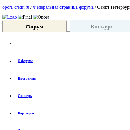
opora-credit.ru
/
Федеральная страница форума
/ Санкт-Петербур
Форум
Конкурс
О форуме
Программа
Спикеры
Партнеры