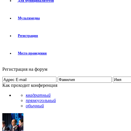
Для муниципалитетов
Мультимедиа
Регистрация
Место проведения
Регистрация на форум
Как проходит конференция
квадратный
прямоугольный
обычный