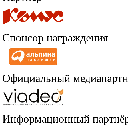
Спонсор награждения
Официальный медиапартн
Информационный партнё