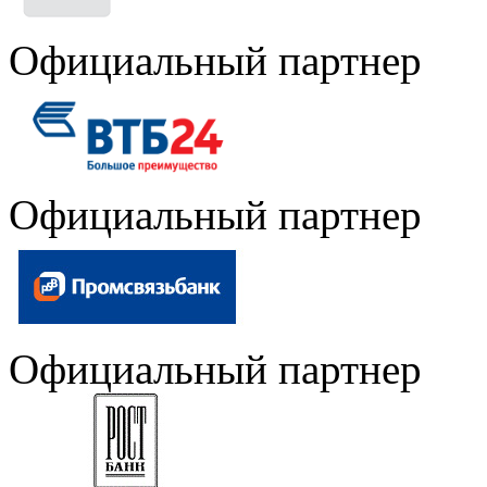
Официальный партнер
Официальный партнер
Официальный партнер