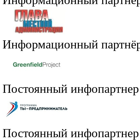
Информационный партнё
Постоянный инфопартнер
Постоянный инфопартнер