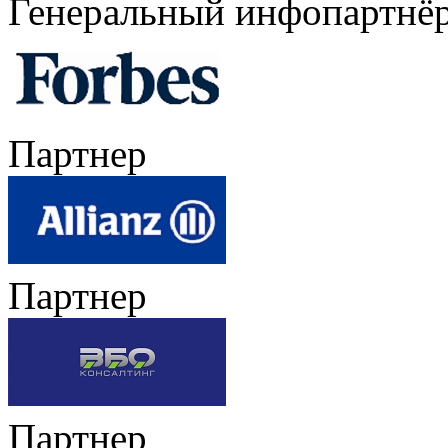
Генеральный инфопартнё
Партнер
Партнер
Партнер