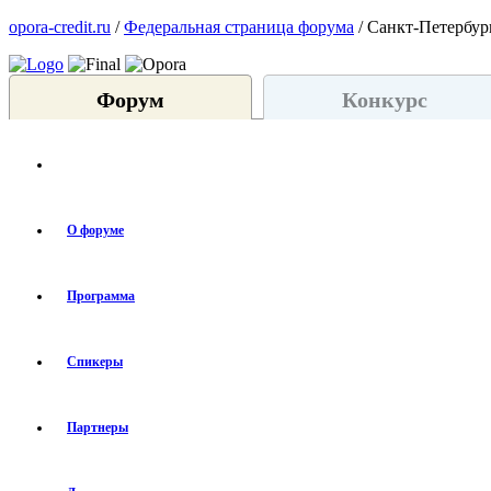
opora-credit.ru
/
Федеральная страница форума
/ Санкт-Петербур
Форум
Конкурс
О форуме
Программа
Спикеры
Партнеры