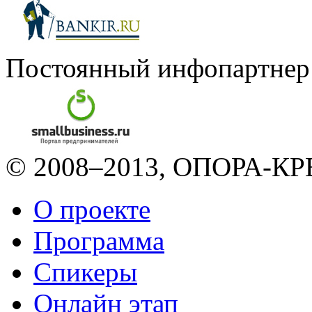
Постоянный инфопартнер
© 2008–2013, ОПОРА-КРЕ
О проекте
Программа
Спикеры
Онлайн этап