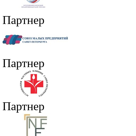
Партнер
Партнер
Партнер