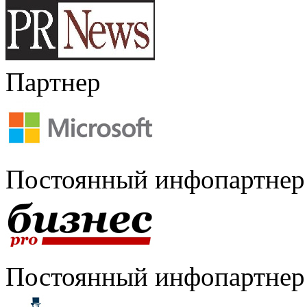
Партнер
Постоянный инфопартнер
Постоянный инфопартнер