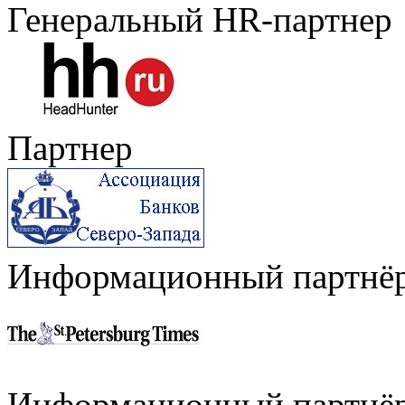
Генеральный HR-партнер
Партнер
Информационный партнё
Информационный партнё