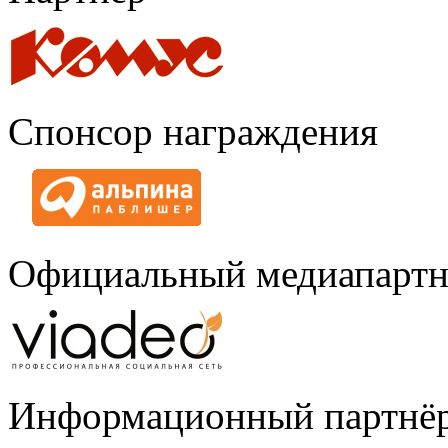
Спонсор награждения
Официальный медиапартн
Информационный партнё