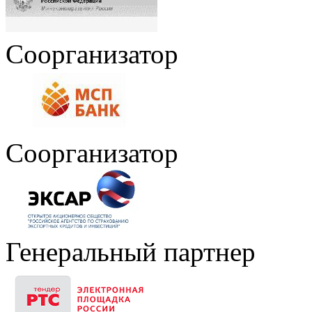
Соорганизатор
Соорганизатор
Генеральный партнер