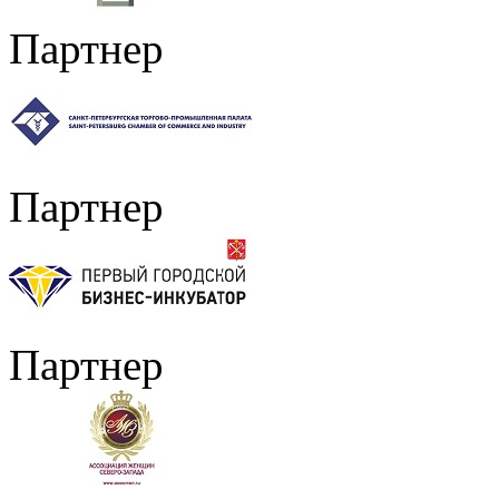
Партнер
Партнер
Партнер