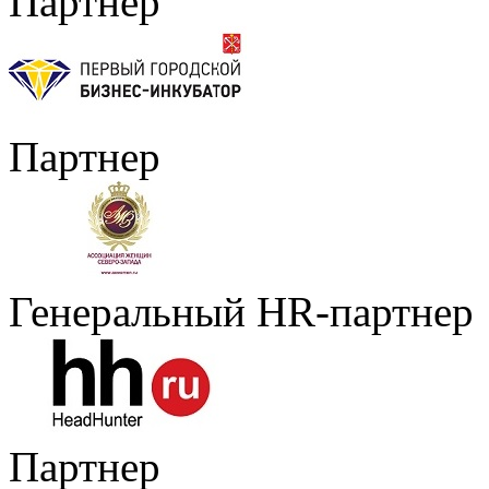
Партнер
Партнер
Генеральный HR-партнер
Партнер