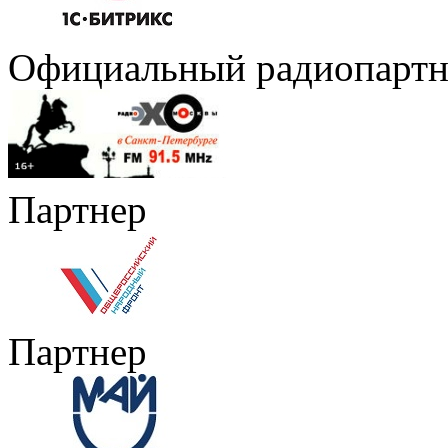
Официальный радиопартн
Партнер
Партнер