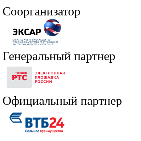
Соорганизатор
Генеральный партнер
Официальный партнер