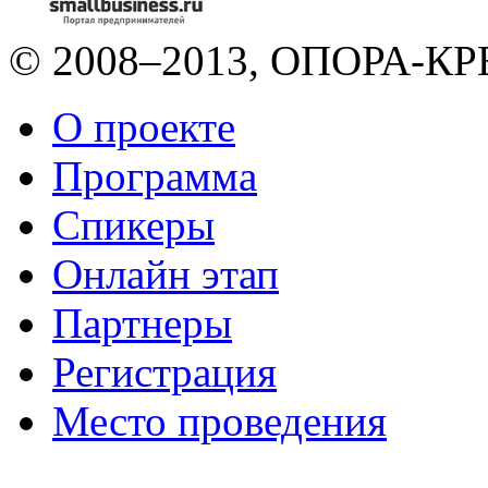
© 2008–2013, ОПОРА-КРЕ
О проекте
Программа
Спикеры
Онлайн этап
Партнеры
Регистрация
Место проведения