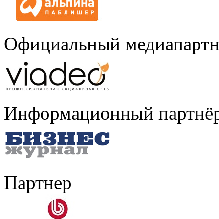
Официальный медиапартн
Информационный партнё
Партнер