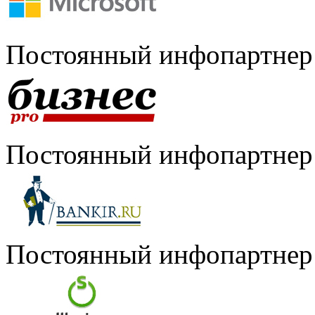
Постоянный инфопартнер
Постоянный инфопартнер
Постоянный инфопартнер