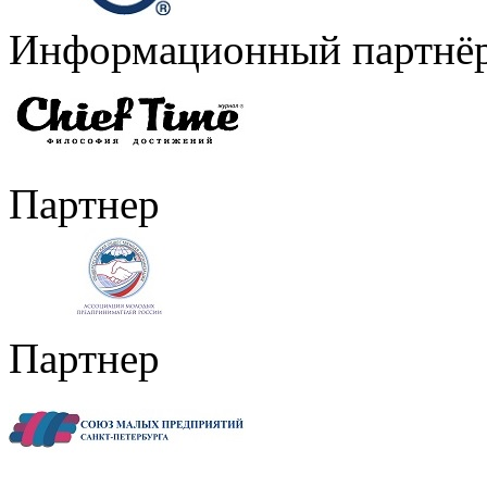
Информационный партнё
Партнер
Партнер