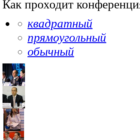
Как проходит конференци
квадратный
прямоугольный
обычный