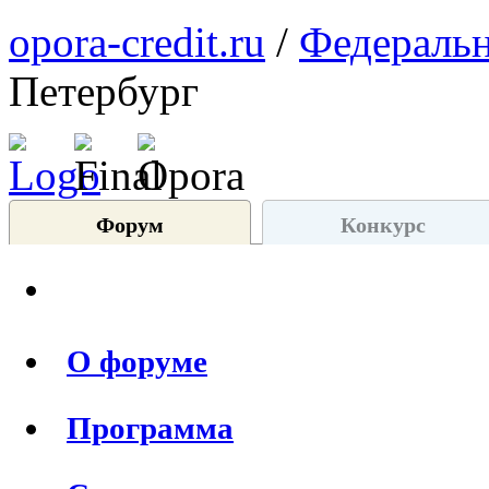
opora-credit.ru
/
Федеральн
Петербург
Форум
Конкурс
О форуме
Программа