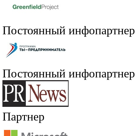
Постоянный инфопартнер
Постоянный инфопартнер
Партнер