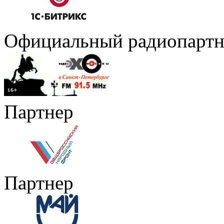
Официальный радиопартн
Партнер
Партнер