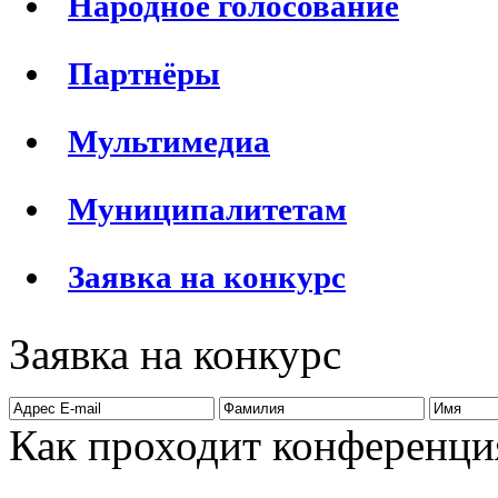
Народное голосование
Партнёры
Мультимедиа
Муниципалитетам
Заявка на конкурс
Заявка на конкурс
Как проходит конференци