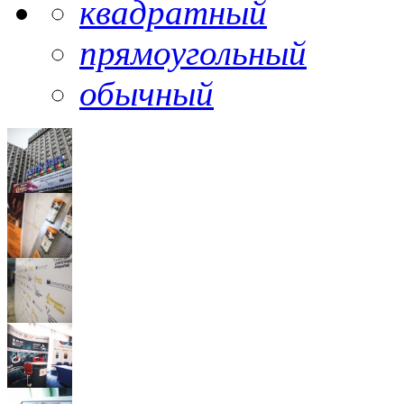
квадратный
прямоугольный
обычный