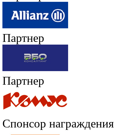
Партнер
Партнер
Спонсор награждения