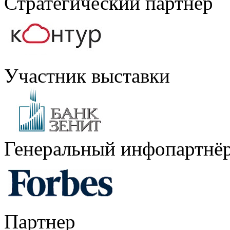
Стратегический партнер
Участник выставки
Генеральный инфопартнё
Партнер