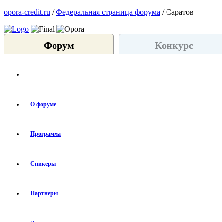
opora-credit.ru
/
Федеральная страница форума
/ Саратов
Форум
Конкурс
О форуме
Программа
Спикеры
Партнеры