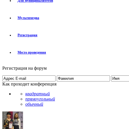
Для муниципалитетов
Мультимедиа
Регистрация
Место проведения
Регистрация на форум
Как проходит конференция
квадратный
прямоугольный
обычный