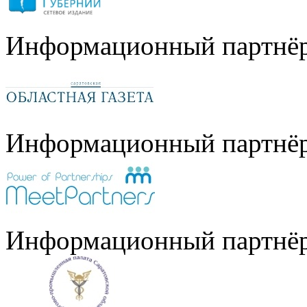
Информационный партнё
Информационный партнё
Информационный партнё