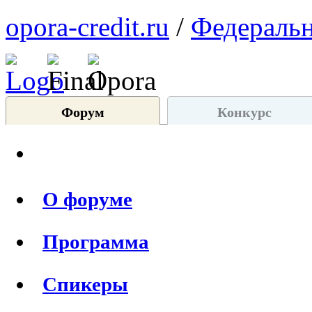
opora-credit.ru
/
Федеральн
Форум
Конкурс
О форуме
Программа
Спикеры