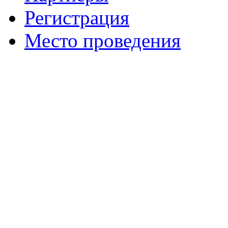
Регистрация
Место проведения