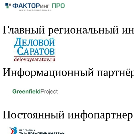
Главный региональный и
Информационный партнё
Постоянный инфопартнер