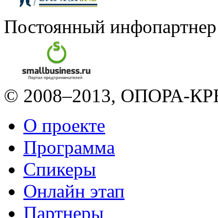
Постоянный инфопартнер
© 2008–2013, ОПОРА-КРЕ
О проекте
Программа
Спикеры
Онлайн этап
Партнеры