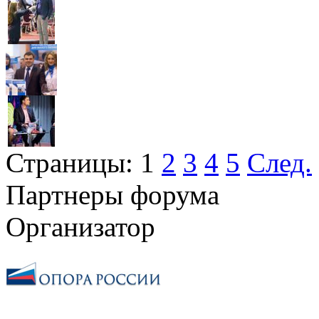
Страницы:
1
2
3
4
5
След.
Партнеры форума
Организатор