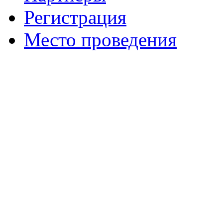
Регистрация
Место проведения