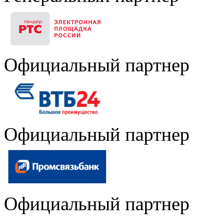
Официальный партнер
Официальный партнер
Официальный партнер