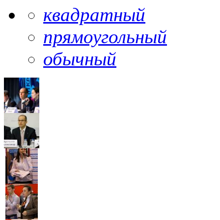
квадратный
прямоугольный
обычный