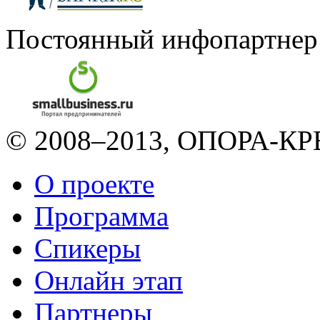
Постоянный инфопартнер
© 2008–2013, ОПОРА-КРЕ
О проекте
Программа
Спикеры
Онлайн этап
Партнеры