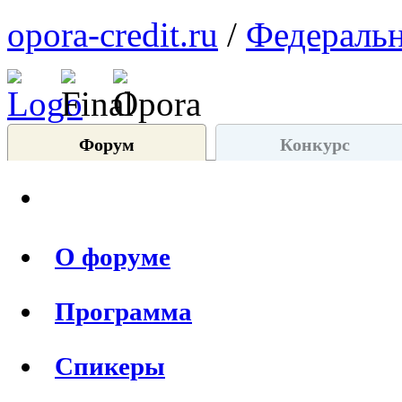
opora-credit.ru
/
Федеральн
Форум
Конкурс
О форуме
Программа
Спикеры