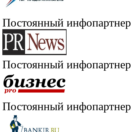
Постоянный инфопартнер
Постоянный инфопартнер
Постоянный инфопартнер