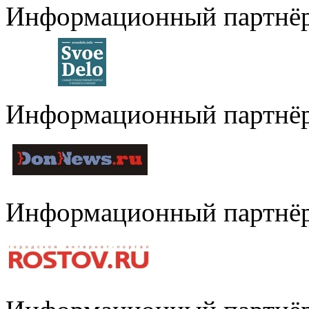
Информационный партнё
Информационный партнё
Информационный партнё