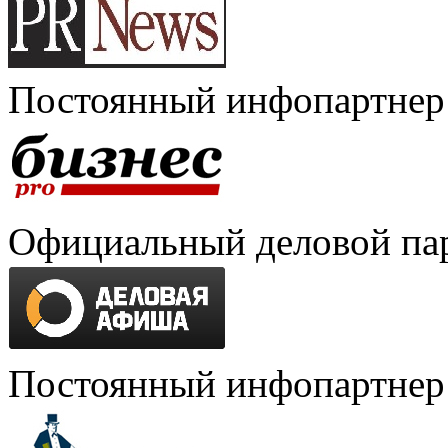
Постоянный инфопартнер
Официальный деловой па
Постоянный инфопартнер