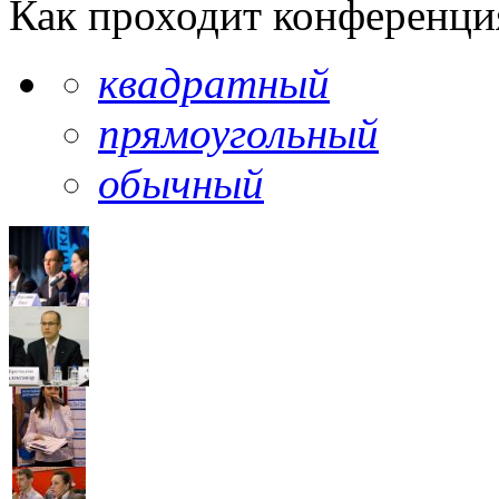
Как проходит конференци
квадратный
прямоугольный
обычный