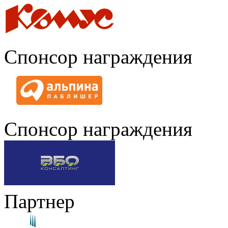
Спонсор награждения
Спонсор награждения
Партнер