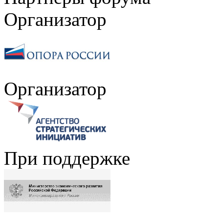
Организатор
Организатор
При поддержке