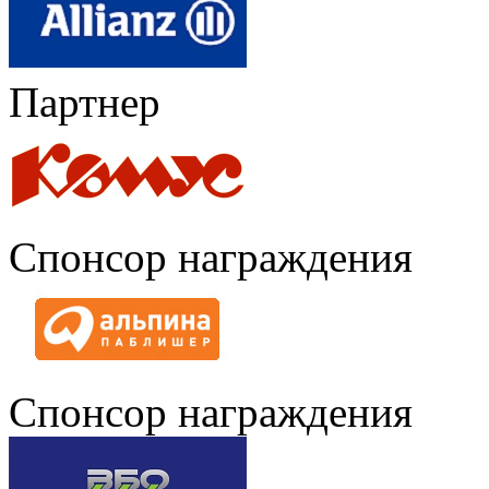
Партнер
Спонсор награждения
Спонсор награждения