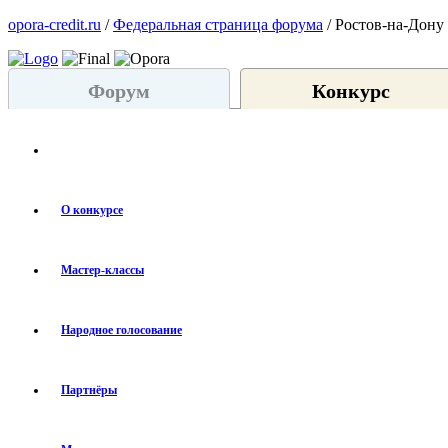
opora-credit.ru
/
Федеральная страница форума
/ Ростов-на-Дону
Форум
Конкурс
О конкурсе
Мастер-классы
Народное голосование
Партнёры