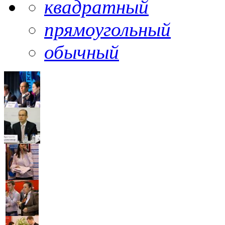
квадратный
прямоугольный
обычный