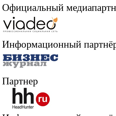
Официальный медиапартн
Информационный партнё
Партнер