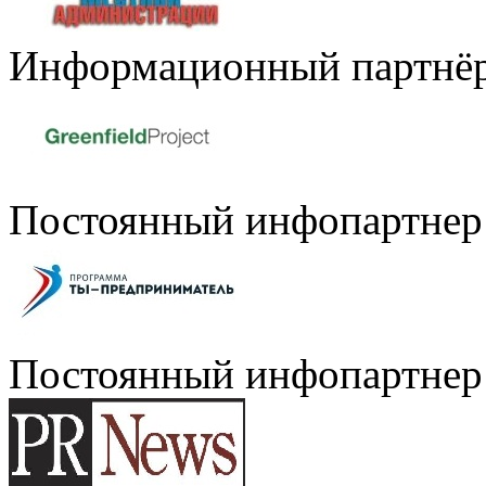
Информационный партнё
Постоянный инфопартнер
Постоянный инфопартнер