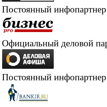
Постоянный инфопартнер
Официальный деловой па
Постоянный инфопартнер