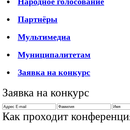
Народное голосование
Партнёры
Мультимедиа
Муниципалитетам
Заявка на конкурс
Заявка на конкурс
Как проходит конференци