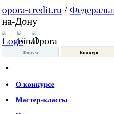
opora-credit.ru
/
Федеральн
на-Дону
Форум
Конкурс
О конкурсе
Мастер-классы