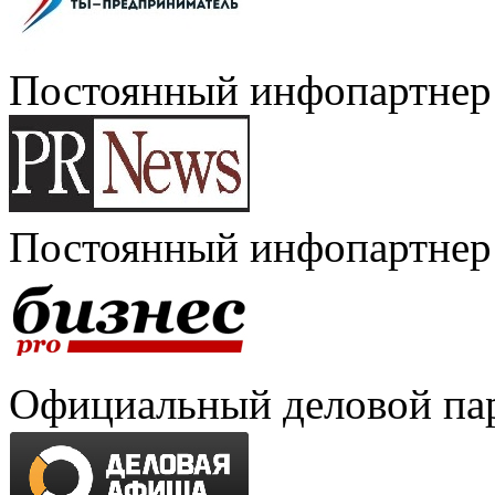
Постоянный инфопартнер
Постоянный инфопартнер
Официальный деловой па