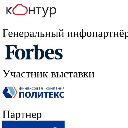
Генеральный инфопартнё
Участник выставки
Партнер