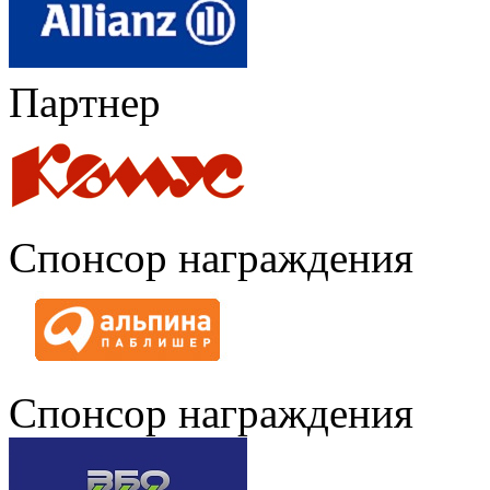
Партнер
Спонсор награждения
Спонсор награждения