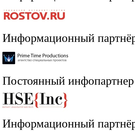
Информационный партнё
Постоянный инфопартнер
Информационный партнё