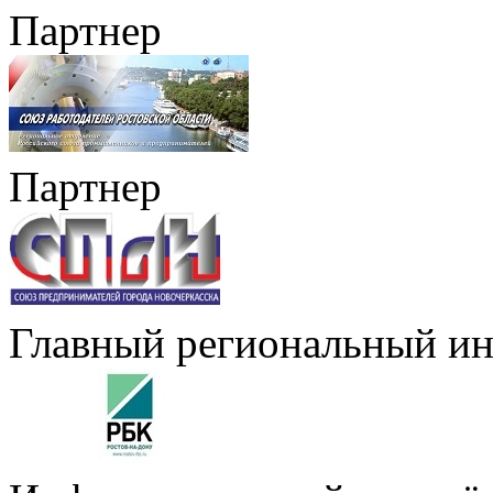
Партнер
Партнер
Главный региональный и