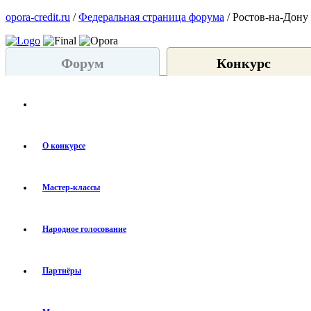
opora-credit.ru
/
Федеральная страница форума
/ Ростов-на-Дону
Форум
Конкурс
О конкурсе
Мастер-классы
Народное голосование
Партнёры