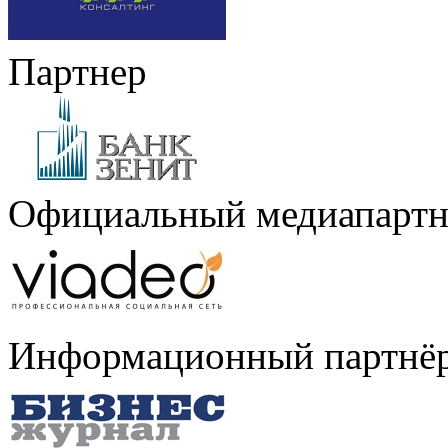
Партнер
Официальный медиапартн
Информационный партнё