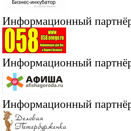
Информационный партнё
Информационный партнё
Информационный партнё