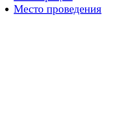
Место проведения