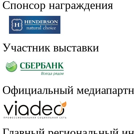
Спонсор награждения
Участник выставки
Официальный медиапартн
Главный региональный и