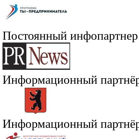
Постоянный инфопартнер
Информационный партнё
Информационный партнё