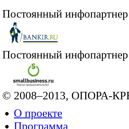
Постоянный инфопартнер
Постоянный инфопартнер
© 2008–2013, ОПОРА-КРЕ
О проекте
Программа