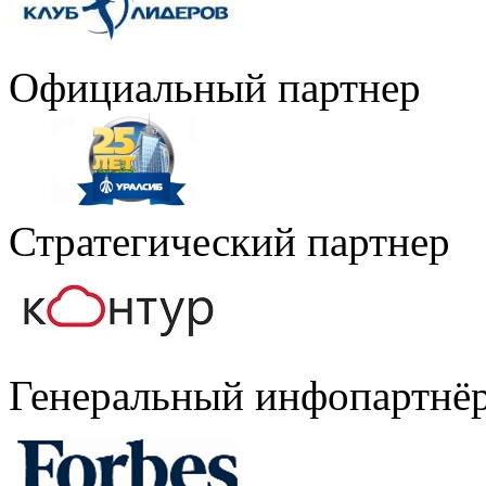
Официальный партнер
Стратегический партнер
Генеральный инфопартнё