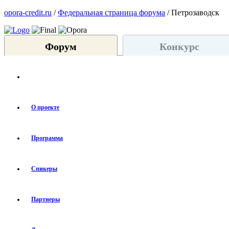
opora-credit.ru
/
Федеральная страница форума
/ Петрозаводск
Форум
Конкурс
О проекте
Программа
Спикеры
Партнеры