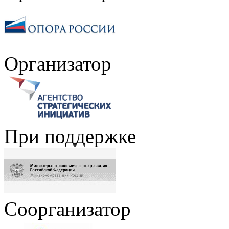
Организатор
При поддержке
Соорганизатор