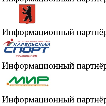
Информационный партнё
Информационный партнё
Информационный партнё