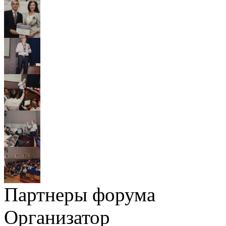
Партнеры форума
Организатор