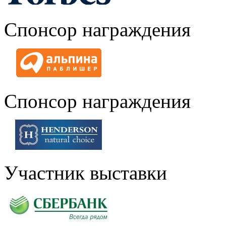
Спонсор награждения
Спонсор награждения
Участник выставки