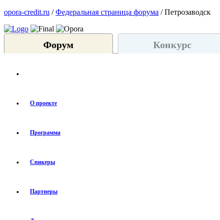
opora-credit.ru
/
Федеральная страница форума
/ Петрозаводск
Форум
Конкурс
О проекте
Программа
Спикеры
Партнеры