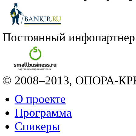
Постоянный инфопартнер
© 2008–2013, ОПОРА-КРЕ
О проекте
Программа
Спикеры