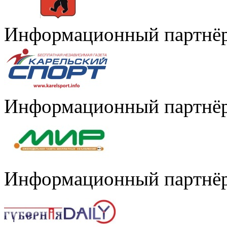
Информационный партнё
Информационный партнё
Информационный партнё