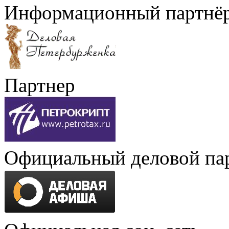
Информационный партнё
Партнер
Официальный деловой па