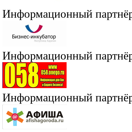
Информационный партнё
Информационный партнё
Информационный партнё