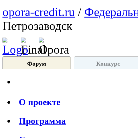
opora-credit.ru
/
Федеральн
Петрозаводск
Форум
Конкурс
О проекте
Программа