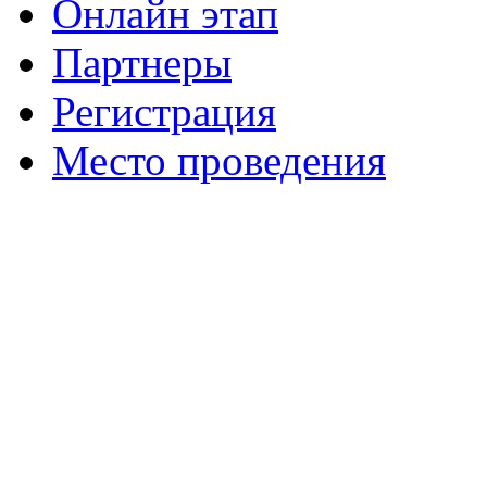
Онлайн этап
Партнеры
Регистрация
Место проведения