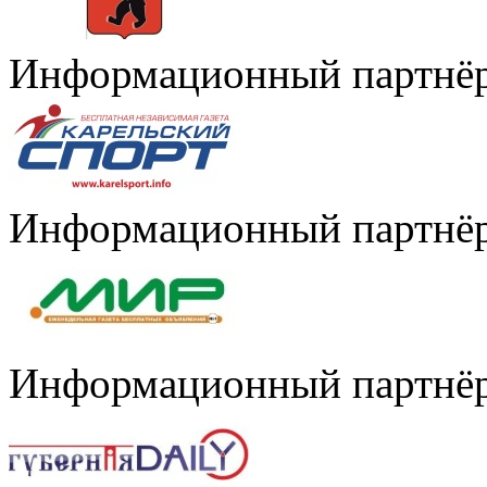
Информационный партнё
Информационный партнё
Информационный партнё