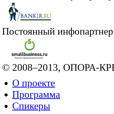
Постоянный инфопартнер
© 2008–2013, ОПОРА-КРЕ
О проекте
Программа
Спикеры