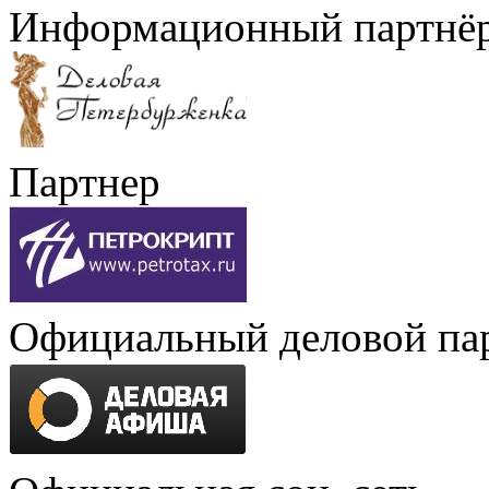
Информационный партнё
Партнер
Официальный деловой па