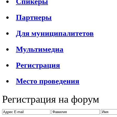
Спикеры
Партнеры
Для муниципалитетов
Мультимедиа
Регистрация
Место проведения
Регистрация на форум