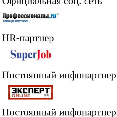
Официальная соц. сеть
HR-партнер
Постоянный инфопартнер
Постоянный инфопартнер