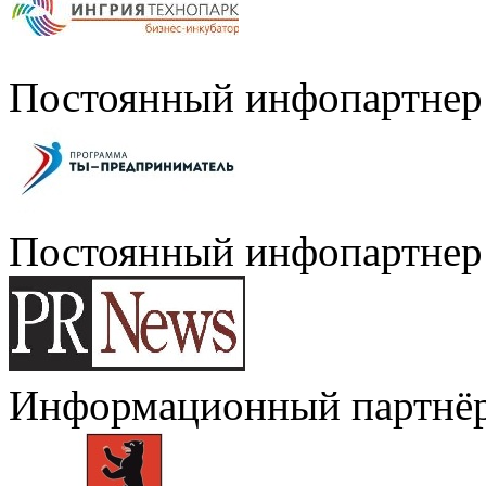
Постоянный инфопартнер
Постоянный инфопартнер
Информационный партнё