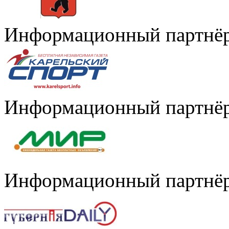
Информационный партнё
Информационный партнё
Информационный партнё