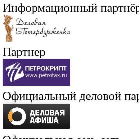
Информационный партнё
Партнер
Официальный деловой па