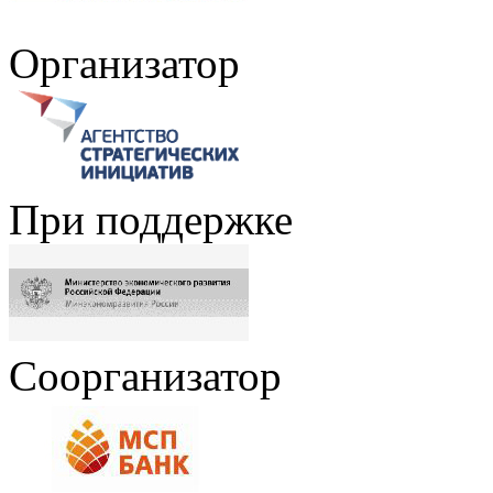
Организатор
При поддержке
Соорганизатор