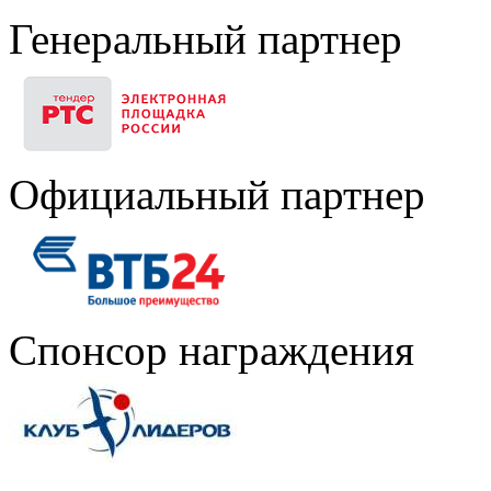
Генеральный партнер
Официальный партнер
Спонсор награждения