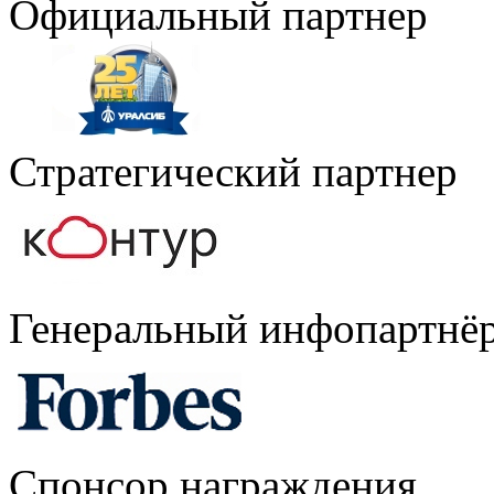
Официальный партнер
Стратегический партнер
Генеральный инфопартнё
Спонсор награждения