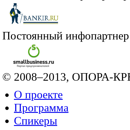
Постоянный инфопартнер
© 2008–2013, ОПОРА-КРЕ
О проекте
Программа
Спикеры