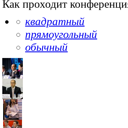
Как проходит конференци
квадратный
прямоугольный
обычный