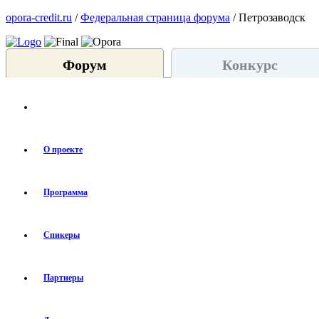
opora-credit.ru
/
Федеральная страница форума
/ Петрозаводск
Форум
Конкурс
О проекте
Программа
Спикеры
Партнеры