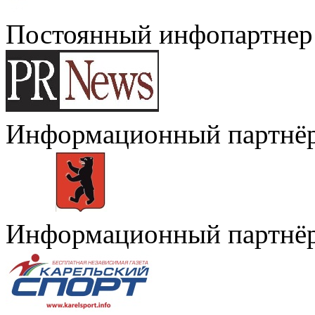
Постоянный инфопартнер
Информационный партнё
Информационный партнё