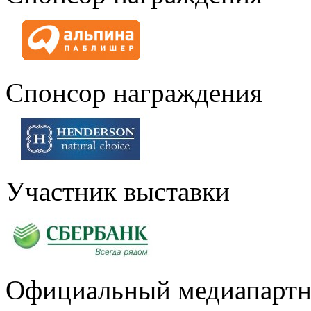
Спонсор награждения
Участник выставки
Официальный медиапартн