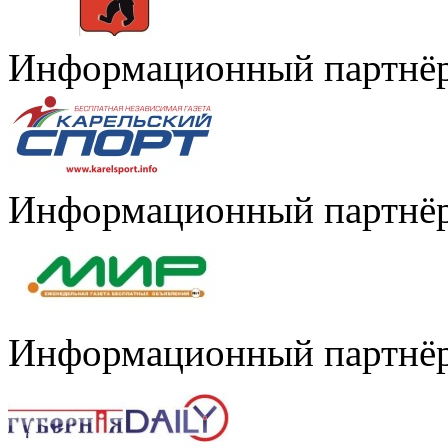
Информационный партнё
Информационный партнё
Информационный партнё