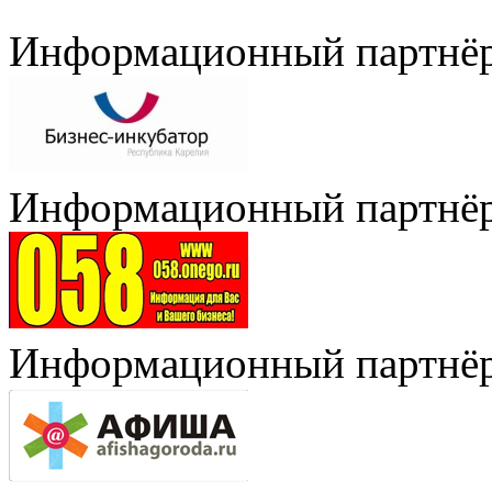
Информационный партнё
Информационный партнё
Информационный партнё