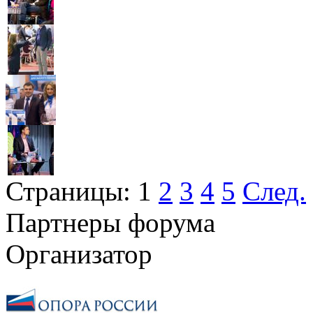
Страницы:
1
2
3
4
5
След.
Партнеры форума
Организатор