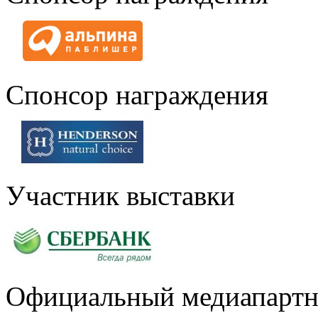
Спонсор награждения
Участник выставки
Официальный медиапартн