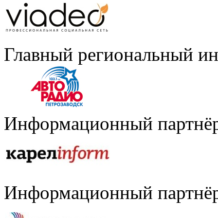
Главный региональный и
Информационный партнё
Информационный партнё