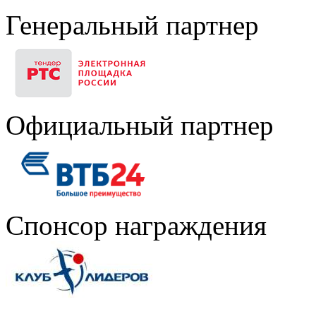
Генеральный партнер
Официальный партнер
Спонсор награждения