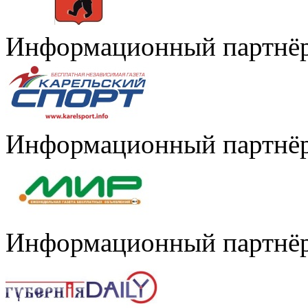
Информационный партнё
Информационный партнё
Информационный партнё