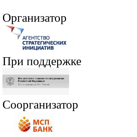
Организатор
При поддержке
Соорганизатор