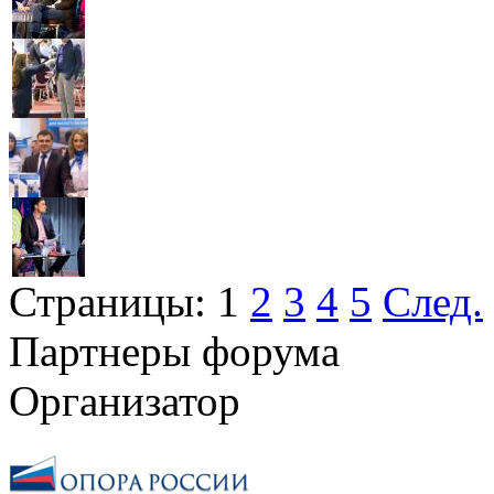
Страницы:
1
2
3
4
5
След.
Партнеры форума
Организатор