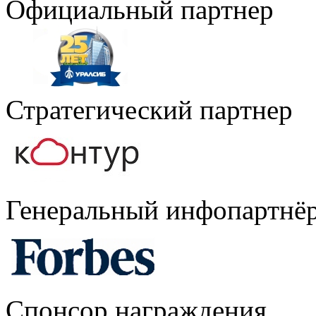
Официальный партнер
Стратегический партнер
Генеральный инфопартнё
Спонсор награждения