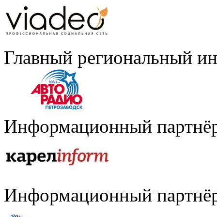
Главный региональный и
Информационный партнё
Информационный партнё