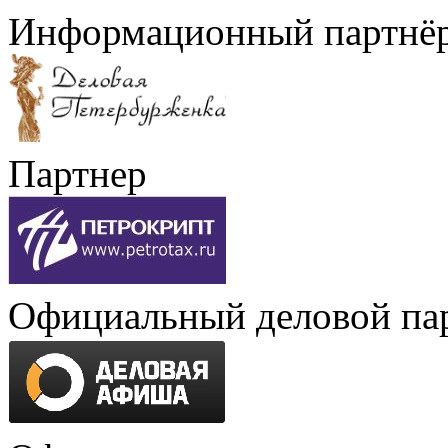
Информационный партнё
Партнер
Официальный деловой па