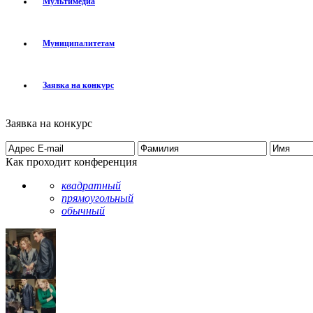
Мультимедиа
Муниципалитетам
Заявка на конкурс
Заявка на конкурс
Как проходит конференция
квадратный
прямоугольный
обычный