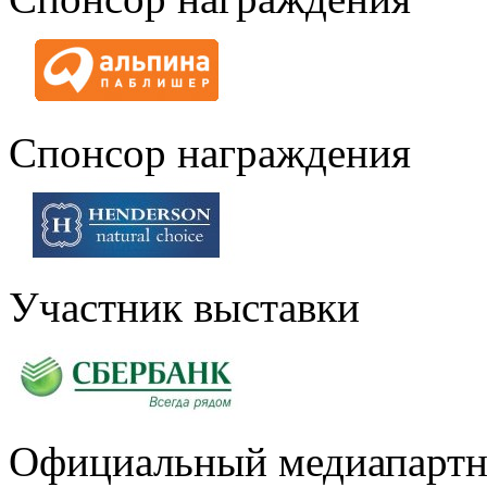
Спонсор награждения
Участник выставки
Официальный медиапартн