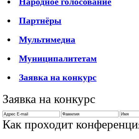
Народное голосование
Партнёры
Мультимедиа
Муниципалитетам
Заявка на конкурс
Заявка на конкурс
Как проходит конференци