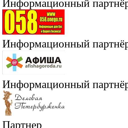
Информационный партнё
Информационный партнё
Информационный партнё
Партнер