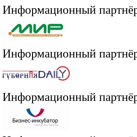
Информационный партнё
Информационный партнё
Информационный партнё