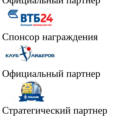
Спонсор награждения
Официальный партнер
Стратегический партнер