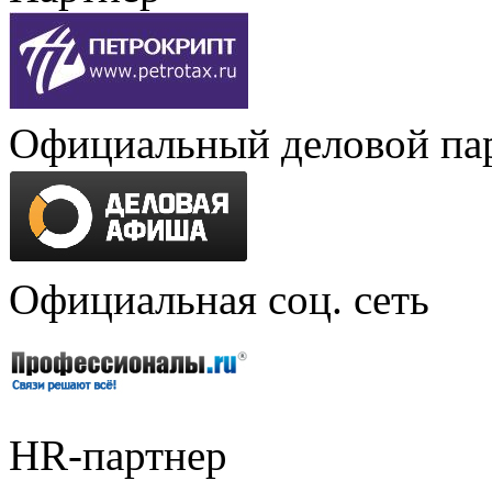
Официальный деловой па
Официальная соц. сеть
HR-партнер