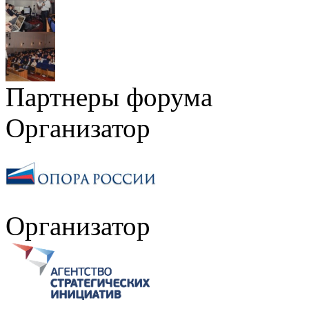
Партнеры форума
Организатор
Организатор