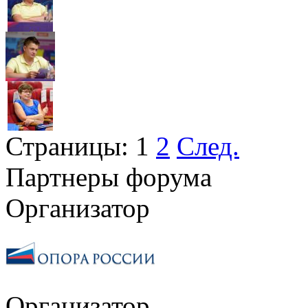
Страницы:
1
2
След.
Партнеры форума
Организатор
Организатор