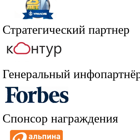
Стратегический партнер
Генеральный инфопартнё
Спонсор награждения