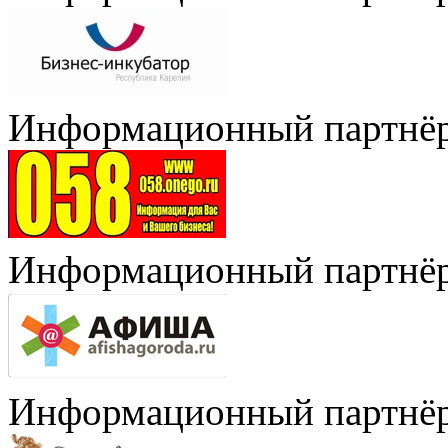
Информационный партнё
Информационный партнё
Информационный партнё