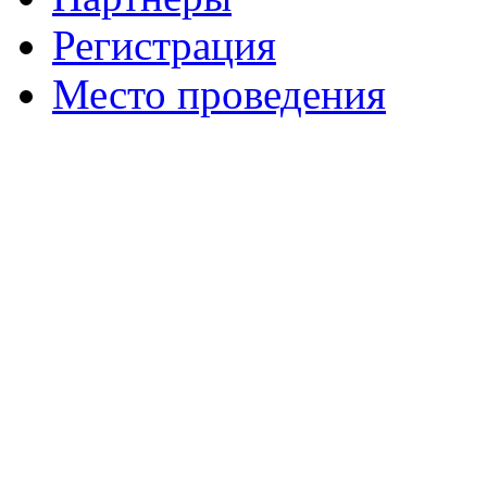
Регистрация
Место проведения