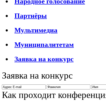
Народное голосование
Партнёры
Мультимедиа
Муниципалитетам
Заявка на конкурс
Заявка на конкурс
Как проходит конференци