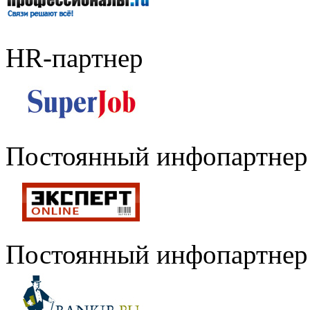
HR-партнер
Постоянный инфопартнер
Постоянный инфопартнер