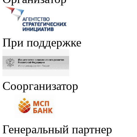
При поддержке
Соорганизатор
Генеральный партнер