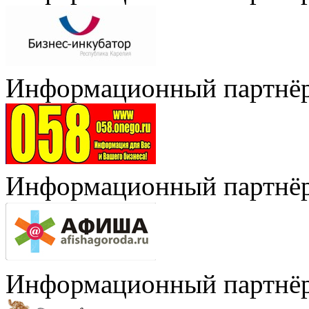
Информационный партнё
Информационный партнё
Информационный партнё