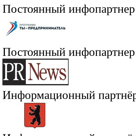
Постоянный инфопартнер
Постоянный инфопартнер
Информационный партнё