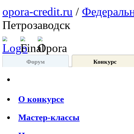
opora-credit.ru
/
Федеральн
Петрозаводск
Форум
Конкурс
О конкурсе
Мастер-классы