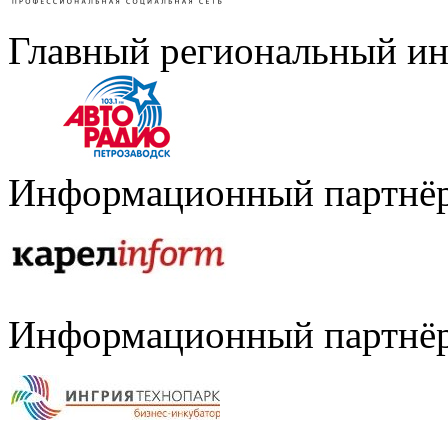
Главный региональный и
Информационный партнё
Информационный партнё