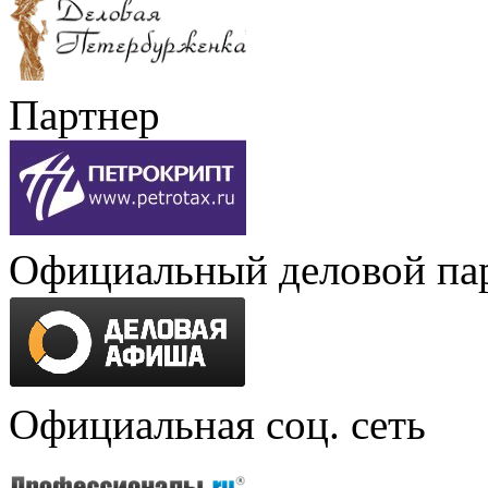
Партнер
Официальный деловой па
Официальная соц. сеть