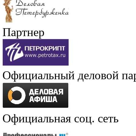
Партнер
Официальный деловой па
Официальная соц. сеть