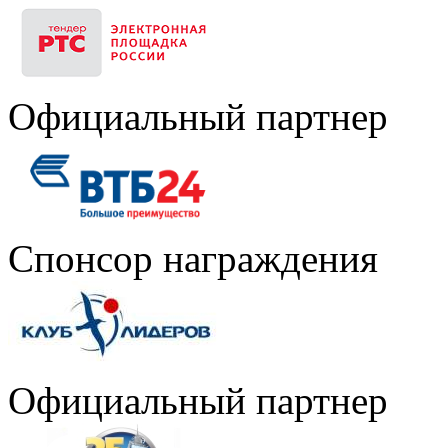
Официальный партнер
Спонсор награждения
Официальный партнер