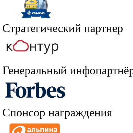
Стратегический партнер
Генеральный инфопартнё
Спонсор награждения