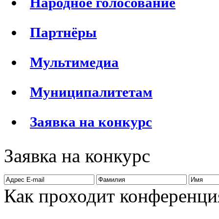
Народное голосование
Партнёры
Мультимедиа
Муниципалитетам
Заявка на конкурс
Заявка на конкурс
Как проходит конференци