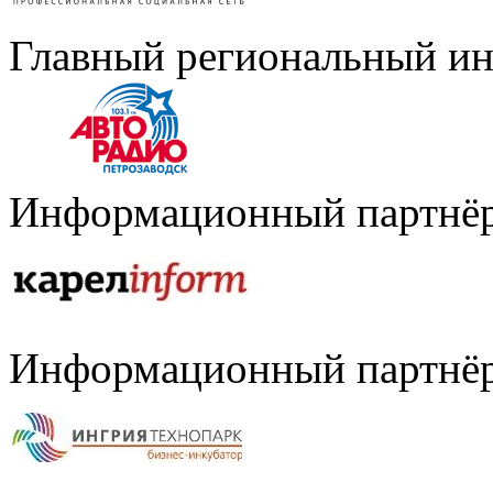
Главный региональный и
Информационный партнё
Информационный партнё