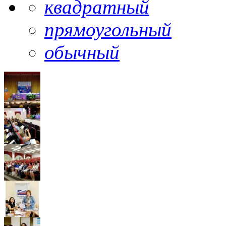
квадратный
прямоугольный
обычный