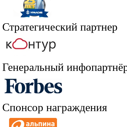
Стратегический партнер
Генеральный инфопартнё
Спонсор награждения