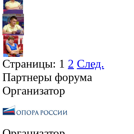
Страницы:
1
2
След.
Партнеры форума
Организатор
Организатор