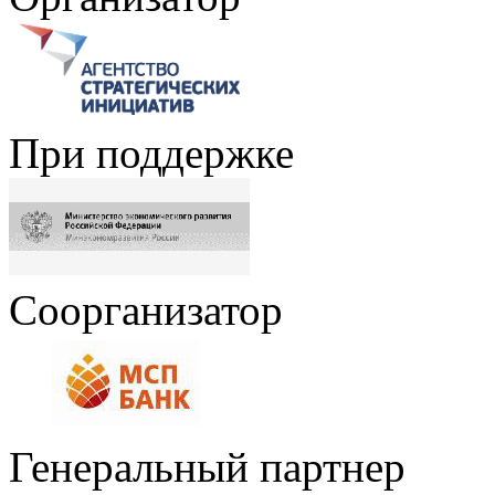
При поддержке
Соорганизатор
Генеральный партнер