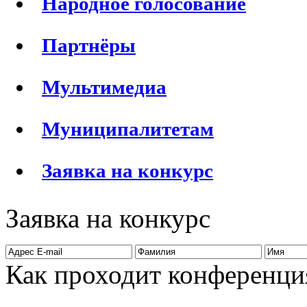
Народное голосование
Партнёры
Мультимедиа
Муниципалитетам
Заявка на конкурс
Заявка на конкурс
Как проходит конференци