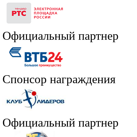
Официальный партнер
Спонсор награждения
Официальный партнер