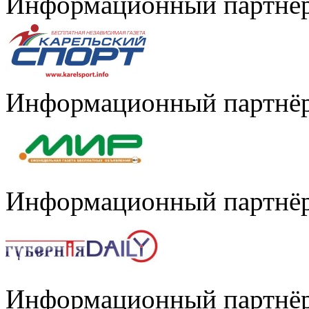
Информационный партнё
Информационный партнё
Информационный партнё
Информационный партнё