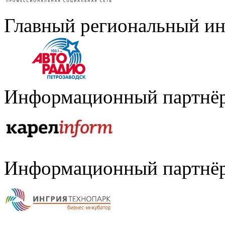
Главный региональный и
Информационный партнё
Информационный партнё