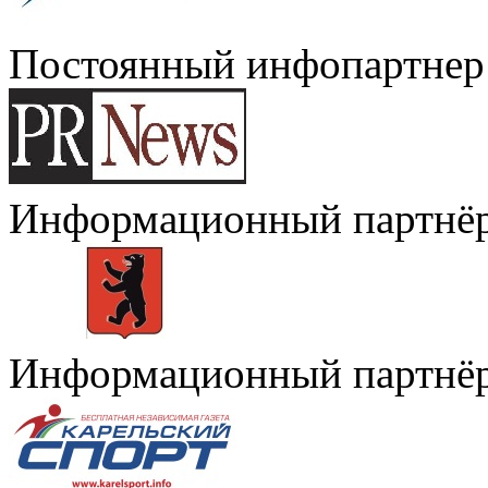
Постоянный инфопартнер
Информационный партнё
Информационный партнё