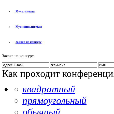
Мультимедиа
Муниципалитетам
Заявка на конкурс
Заявка на конкурс
Как проходит конференци
квадратный
прямоугольный
обычный