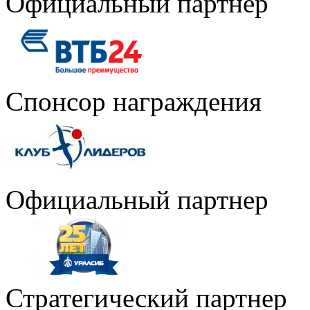
Официальный партнер
Спонсор награждения
Официальный партнер
Стратегический партнер