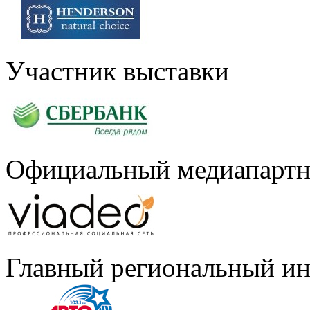
Участник выставки
Официальный медиапартн
Главный региональный и