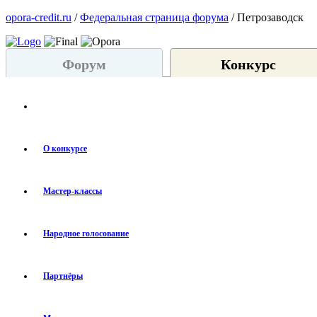
opora-credit.ru
/
Федеральная страница форума
/ Петрозаводск
Форум
Конкурс
О конкурсе
Мастер-классы
Народное голосование
Партнёры