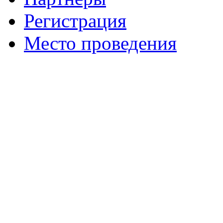
Регистрация
Место проведения