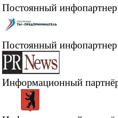
Постоянный инфопартнер
Постоянный инфопартнер
Информационный партнё