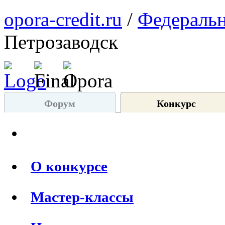
opora-credit.ru
/
Федеральн
Петрозаводск
Форум
Конкурс
О конкурсе
Мастер-классы