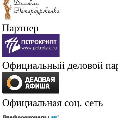
Партнер
Официальный деловой па
Официальная соц. сеть