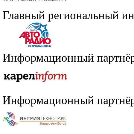
Главный региональный и
Информационный партнё
Информационный партнё