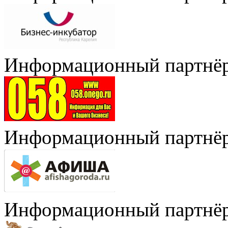
Информационный партнё
Информационный партнё
Информационный партнё