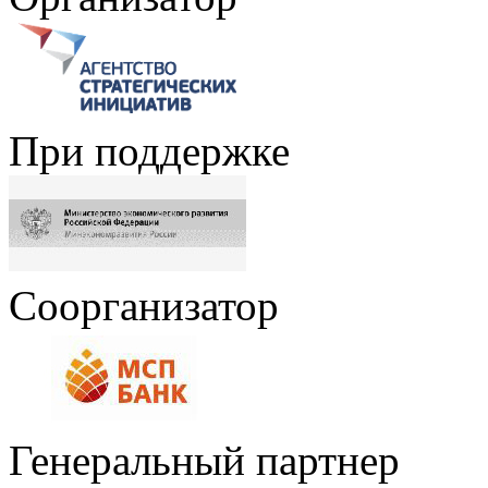
При поддержке
Соорганизатор
Генеральный партнер