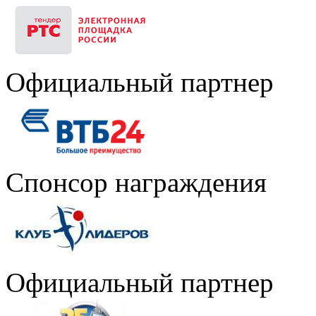
Официальный партнер
Спонсор награждения
Официальный партнер