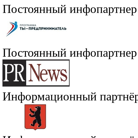
Постоянный инфопартнер
Постоянный инфопартнер
Информационный партнё