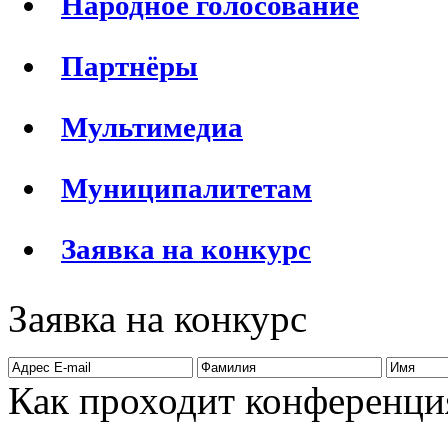
Народное голосование
Партнёры
Мультимедиа
Муниципалитетам
Заявка на конкурс
Заявка на конкурс
Как проходит конференци