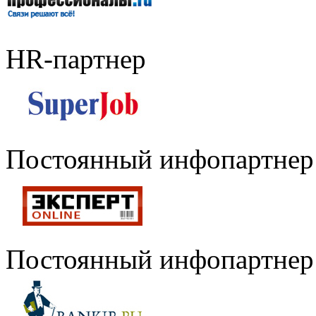
HR-партнер
Постоянный инфопартнер
Постоянный инфопартнер