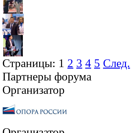
Страницы:
1
2
3
4
5
След.
Партнеры форума
Организатор
Организатор