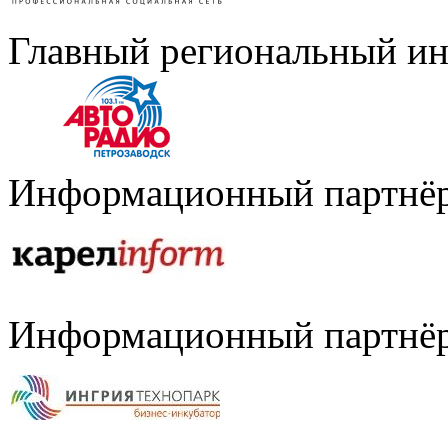
Главный региональный и
Информационный партнё
Информационный партнё