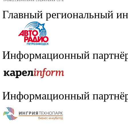
Главный региональный и
Информационный партнё
Информационный партнё