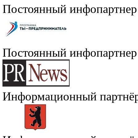
Постоянный инфопартнер
Постоянный инфопартнер
Информационный партнё