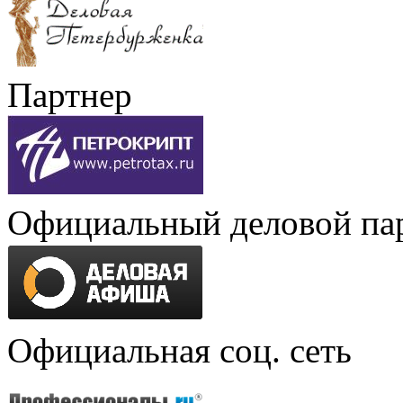
Партнер
Официальный деловой па
Официальная соц. сеть