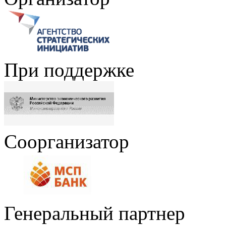
При поддержке
Соорганизатор
Генеральный партнер