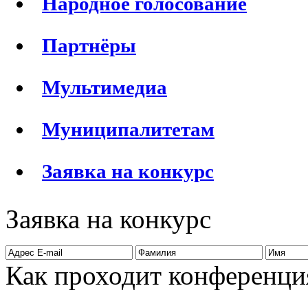
Народное голосование
Партнёры
Мультимедиа
Муниципалитетам
Заявка на конкурс
Заявка на конкурс
Как проходит конференци