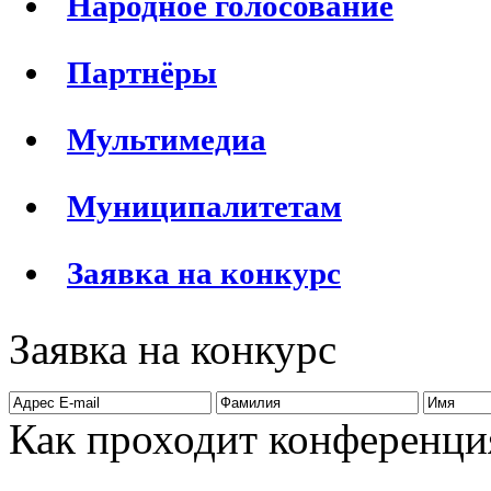
Народное голосование
Партнёры
Мультимедиа
Муниципалитетам
Заявка на конкурс
Заявка на конкурс
Как проходит конференци