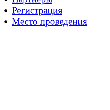
Регистрация
Место проведения