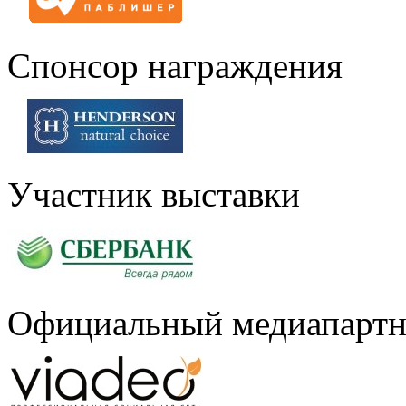
Спонсор награждения
Участник выставки
Официальный медиапартн