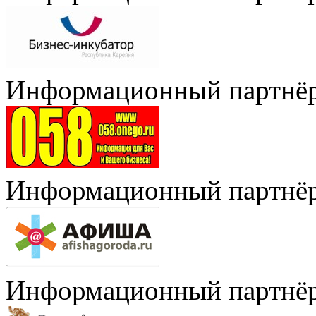
Информационный партнё
Информационный партнё
Информационный партнё