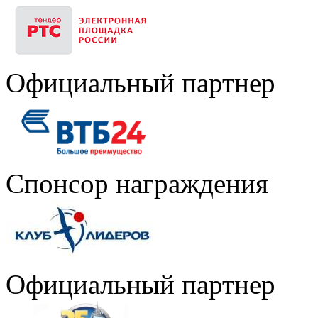
Официальный партнер
Спонсор награждения
Официальный партнер