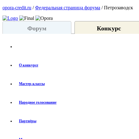
opora-credit.ru
/
Федеральная страница форума
/ Петрозаводск
Форум
Конкурс
О конкурсе
Мастер-классы
Народное голосование
Партнёры