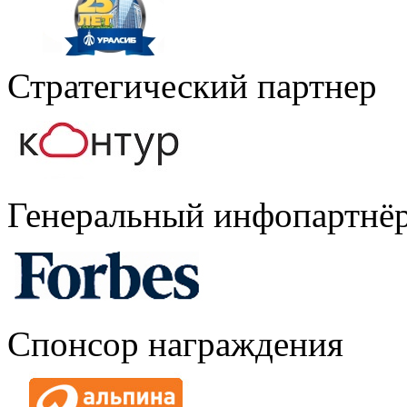
Стратегический партнер
Генеральный инфопартнё
Спонсор награждения