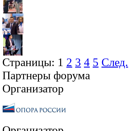
Страницы:
1
2
3
4
5
След.
Партнеры форума
Организатор
Организатор