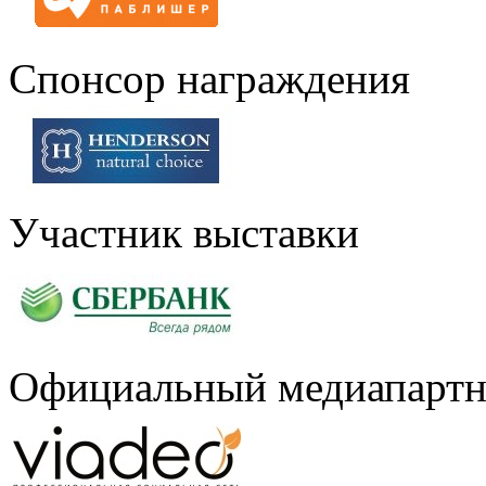
Спонсор награждения
Участник выставки
Официальный медиапартн