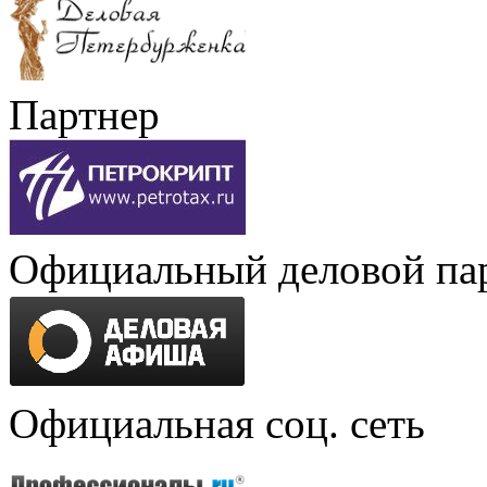
Партнер
Официальный деловой па
Официальная соц. сеть