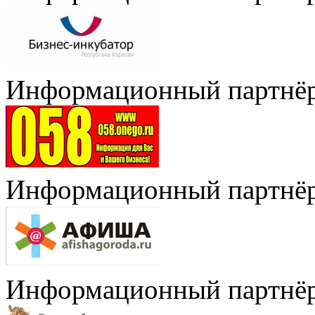
Информационный партнё
Информационный партнё
Информационный партнё