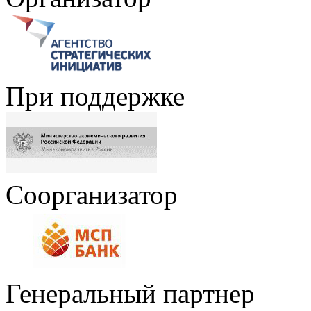
При поддержке
Соорганизатор
Генеральный партнер