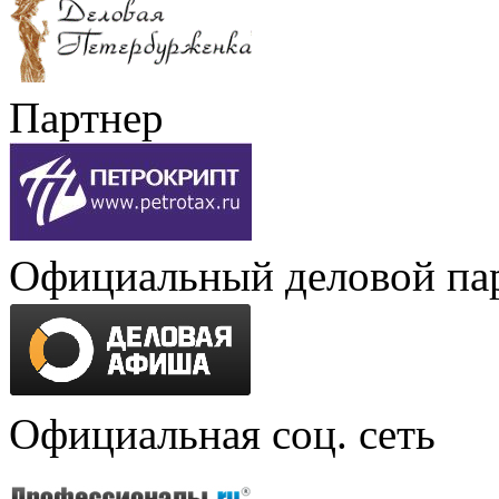
Партнер
Официальный деловой па
Официальная соц. сеть