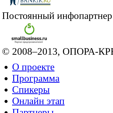
Постоянный инфопартнер
© 2008–2013, ОПОРА-КРЕ
О проекте
Программа
Спикеры
Онлайн этап
Партнеры