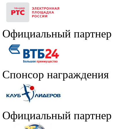
Официальный партнер
Спонсор награждения
Официальный партнер