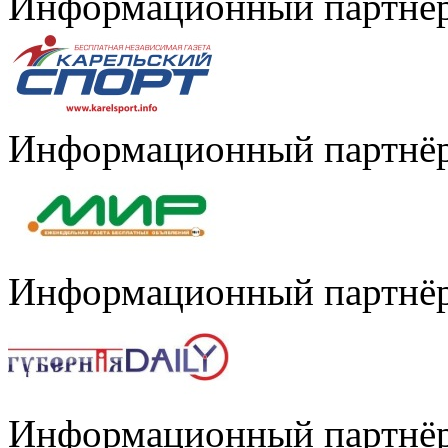
Информационный партнё
Информационный партнё
Информационный партнё
Информационный партнё