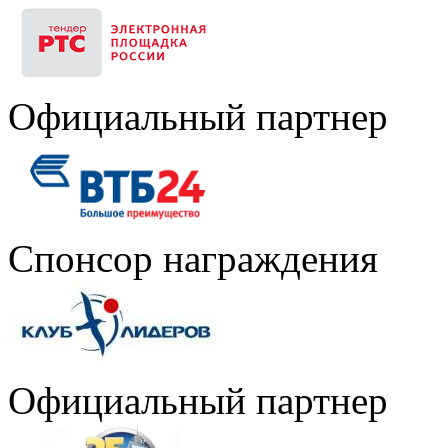
Официальный партнер
Спонсор награждения
Официальный партнер