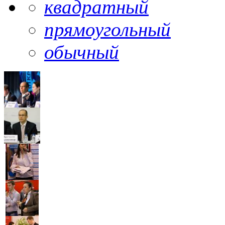
квадратный
прямоугольный
обычный