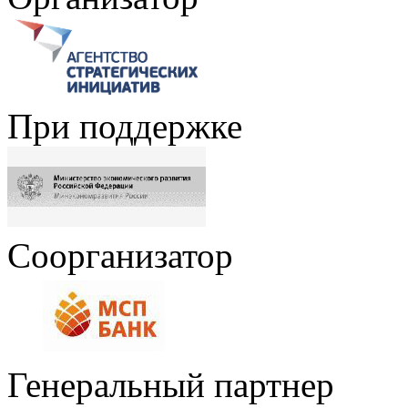
При поддержке
Соорганизатор
Генеральный партнер