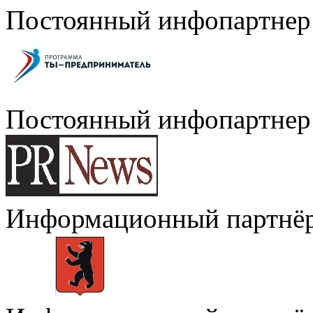
Постоянный инфопартнер
Постоянный инфопартнер
Информационный партнё