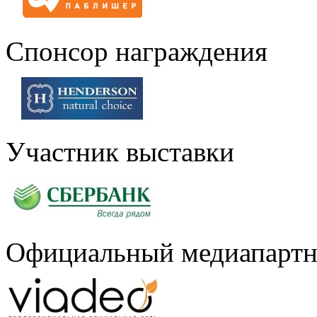
Спонсор награждения
Участник выставки
Официальный медиапартн