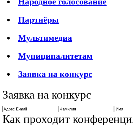
Народное голосование
Партнёры
Мультимедиа
Муниципалитетам
Заявка на конкурс
Заявка на конкурс
Как проходит конференци