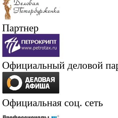
Партнер
Официальный деловой па
Официальная соц. сеть