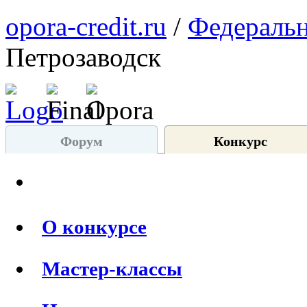
opora-credit.ru
/
Федеральн
Петрозаводск
Форум
Конкурс
О конкурсе
Мастер-классы