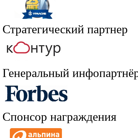
Стратегический партнер
Генеральный инфопартнё
Спонсор награждения