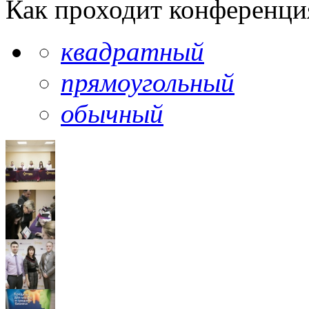
Как проходит конференци
квадратный
прямоугольный
обычный