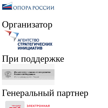
Организатор
При поддержке
Генеральный партнер