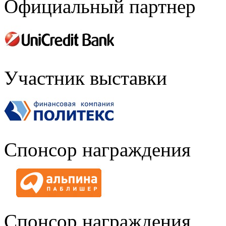
Официальный партнер
Участник выставки
Спонсор награждения
Спонсор награждения