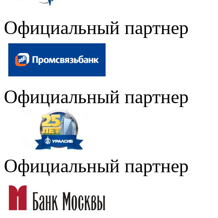
Официальный партнер
Официальный партнер
Официальный партнер