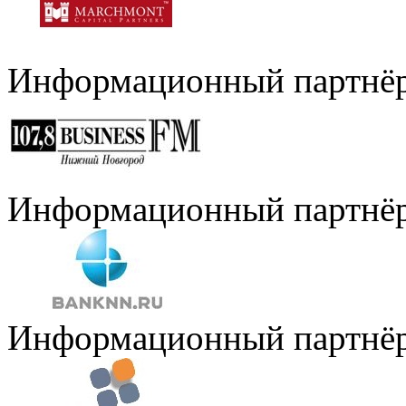
Информационный партнё
Информационный партнё
Информационный партнё