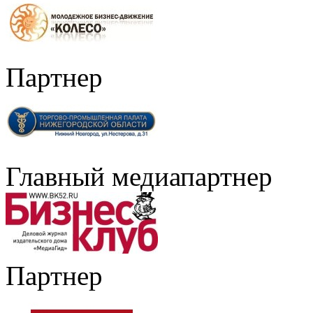
Партнер
Главный медиапартнер
Партнер