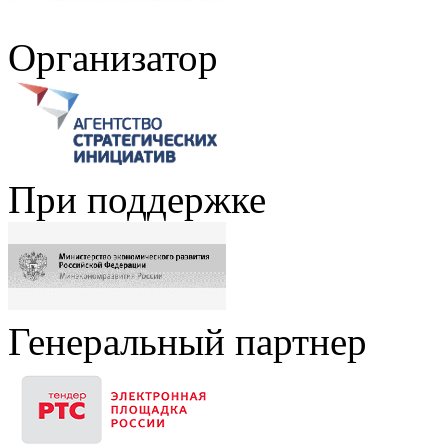
Организатор
При поддержке
Генеральный партнер