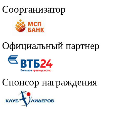
Соорганизатор
Официальный партнер
Спонсор награждения