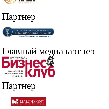
Партнер
Главный медиапартнер
Партнер