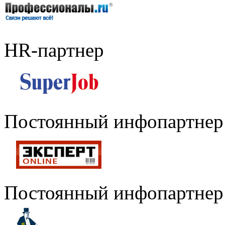
HR-партнер
Постоянный инфопартнер
Постоянный инфопартнер