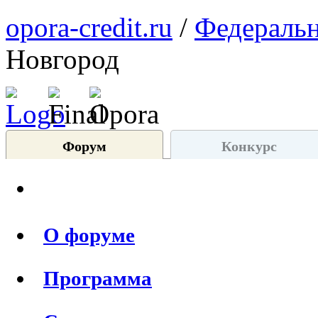
opora-credit.ru
/
Федеральн
Новгород
Форум
Конкурс
О форуме
Программа