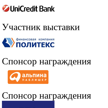
Участник выставки
Спонсор награждения
Спонсор награждения