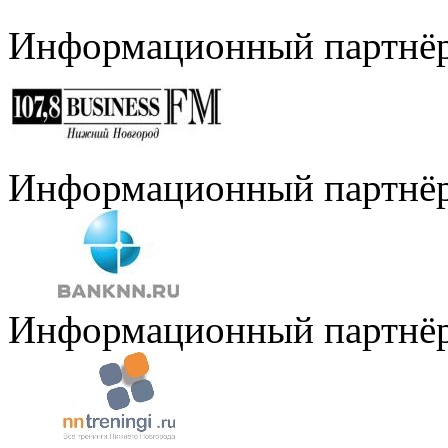
Информационный партнё
Информационный партнё
Информационный партнё