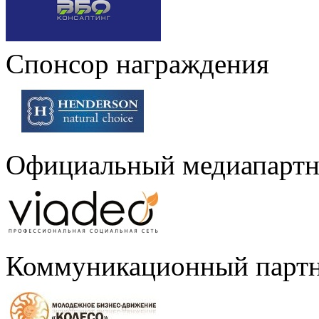
Спонсор награждения
Официальный медиапартн
Коммуникационный парт