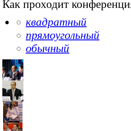
Как проходит конференци
квадратный
прямоугольный
обычный